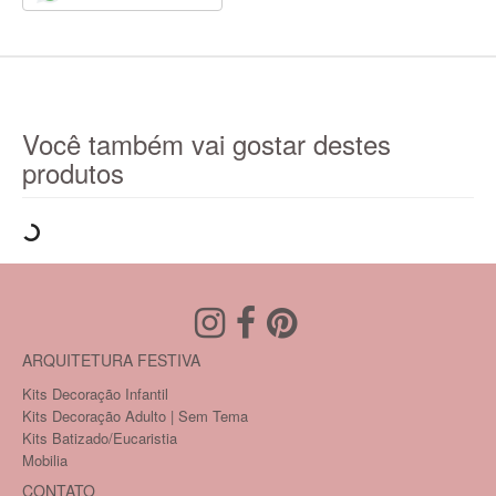
Você também vai gostar destes
produtos
ARQUITETURA FESTIVA
Kits Decoração Infantil
Kits Decoração Adulto | Sem Tema
Kits Batizado/Eucaristia
Mobilia
CONTATO