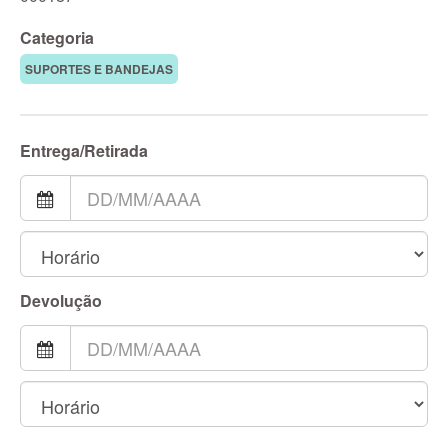
Categoria
SUPORTES E BANDEJAS
Entrega/Retirada
Devolução