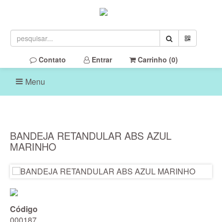
Contato
Entrar
Carrinho (
0
)
Menu
BANDEJA RETANDULAR ABS AZUL
MARINHO
Código
000187