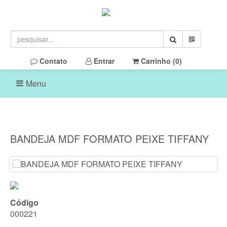
Contato
Entrar
Carrinho (
0
)
Menu
BANDEJA MDF FORMATO PEIXE TIFFANY
Código
000221