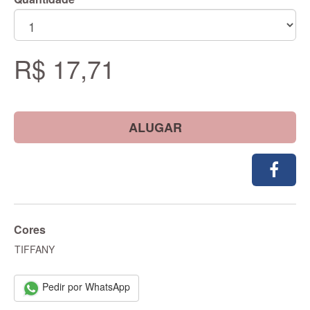
R$ 17,71
ALUGAR
Cores
TIFFANY
Pedir por WhatsApp