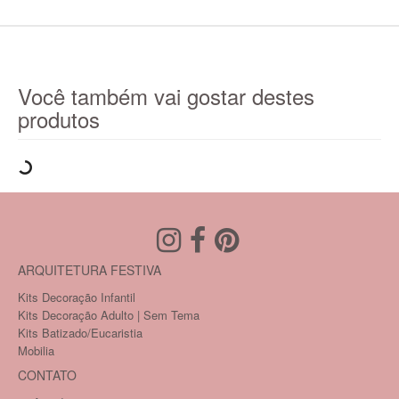
Você também vai gostar destes
produtos
ARQUITETURA FESTIVA
Kits Decoração Infantil
Kits Decoração Adulto | Sem Tema
Kits Batizado/Eucaristia
Mobilia
CONTATO