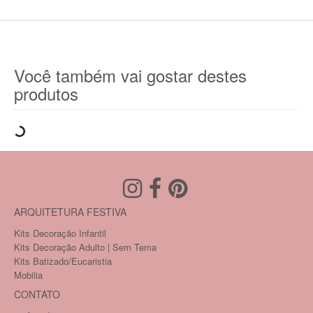
Você também vai gostar destes
produtos
ARQUITETURA FESTIVA
Kits Decoração Infantil
Kits Decoração Adulto | Sem Tema
Kits Batizado/Eucaristia
Mobilia
CONTATO