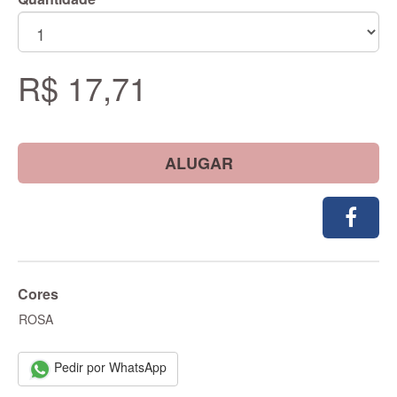
R$ 17,71
ALUGAR
Cores
ROSA
Pedir por WhatsApp