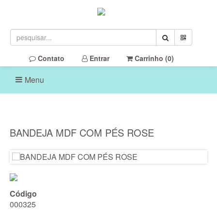
Contato
Entrar
Carrinho (
0
)
Menu
BANDEJA MDF COM PÉS ROSE
Código
000325