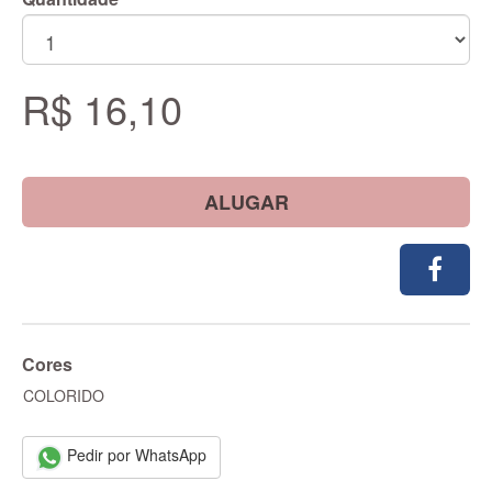
R$ 16,10
ALUGAR
Cores
COLORIDO
Pedir por WhatsApp