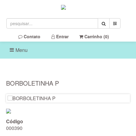
Contato
Entrar
Carrinho (
0
)
Menu
BORBOLETINHA P
Código
000390