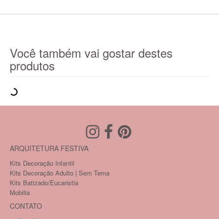
Você também vai gostar destes
produtos
ARQUITETURA FESTIVA
Kits Decoração Infantil
Kits Decoração Adulto | Sem Tema
Kits Batizado/Eucaristia
Mobilia
CONTATO