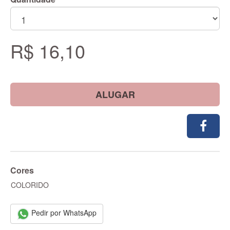
R$ 16,10
ALUGAR
Cores
COLORIDO
Pedir por WhatsApp