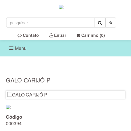
Contato
Entrar
Carrinho (
0
)
Menu
GALO CARIJÓ P
Código
000394