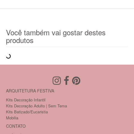
Você também vai gostar destes
produtos
ARQUITETURA FESTIVA
Kits Decoração Infantil
Kits Decoração Adulto | Sem Tema
Kits Batizado/Eucaristia
Mobilia
CONTATO