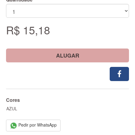
R$ 15,18
ALUGAR
Cores
AZUL
Pedir por WhatsApp