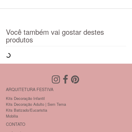
Você também vai gostar destes
produtos
ARQUITETURA FESTIVA
Kits Decoração Infantil
Kits Decoração Adulto | Sem Tema
Kits Batizado/Eucaristia
Mobilia
CONTATO