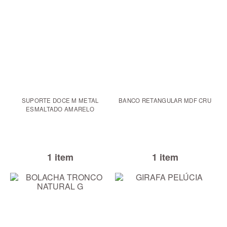
SUPORTE DOCE M METAL
BANCO RETANGULAR MDF CRU
ESMALTADO AMARELO
1 item
1 item