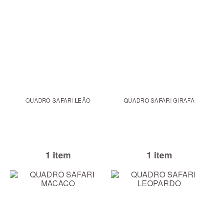
QUADRO SAFARI LEÃO
QUADRO SAFARI GIRAFA
1 item
1 item