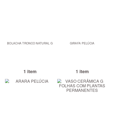
BOLACHA TRONCO NATURAL G
GIRAFA PELÚCIA
1 item
1 item