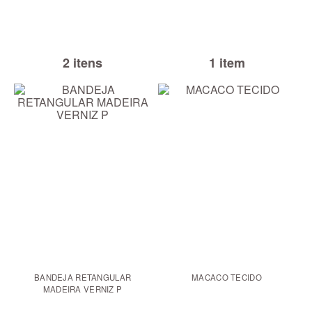
2 itens
1 item
BANDEJA RETANGULAR
MACACO TECIDO
MADEIRA VERNIZ P