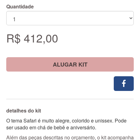
Quantidade
R$ 412,00
ALUGAR KIT
detalhes do kit
O tema Safari é muito alegre, colorido e unissex. Pode
ser usado em chá de bebê e aniversário.
Além das peças descritas no orçamento, o kit acompanha