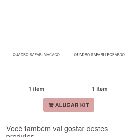
QUADRO SAFARI MACACO
QUADRO SAFARI LEOPARDO
1 item
1 item
ALUGAR KIT
Você também vai gostar destes
produtos