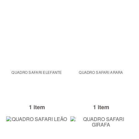
QUADRO SAFARI ELEFANTE
QUADRO SAFARI ARARA
1 item
1 item