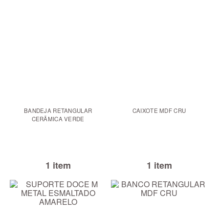
BANDEJA RETANGULAR
CAIXOTE MDF CRU
CERÃMICA VERDE
1 item
1 item