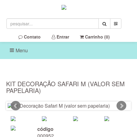
Contato
Entrar
Carrinho (
0
)
Menu
KIT DECORAÇÃO SAFARI M (VALOR SEM
PAPELARIA)
código
000952