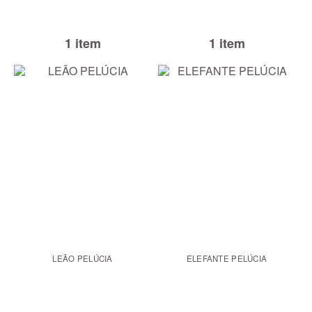
1 item
1 item
LEÃO PELÚCIA
ELEFANTE PELÚCIA