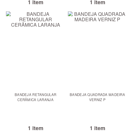
1 item
1 item
BANDEJA RETANGULAR
BANDEJA QUADRADA MADEIRA
CERÃMICA LARANJA
VERNIZ P
1 item
1 item