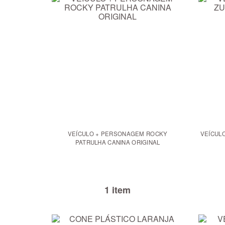
VEÍCULO + PERSONAGEM ROCKY
VEÍCUL
PATRULHA CANINA ORIGINAL
1 item