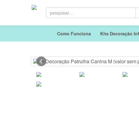
Como Funciona
Kits Decoração Inf