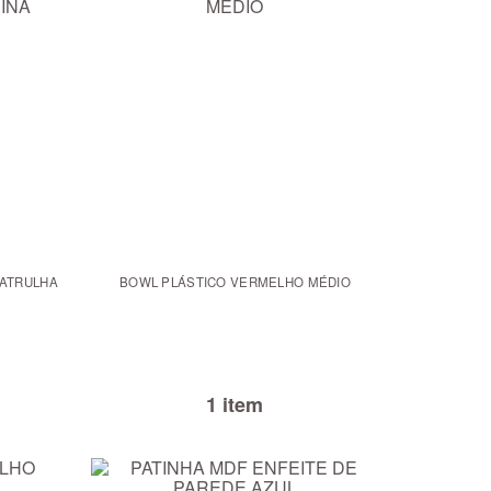
PATRULHA
BOWL PLÁSTICO VERMELHO MÉDIO
1 item