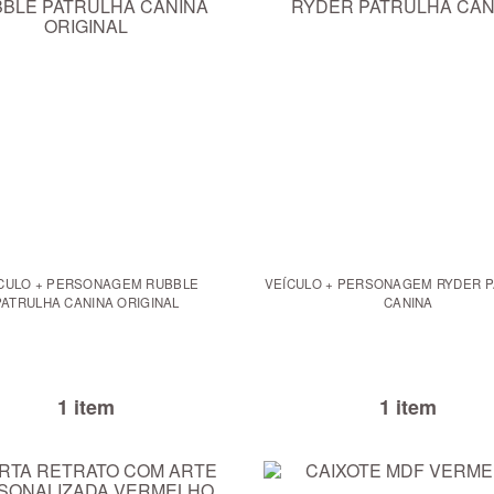
CULO + PERSONAGEM RUBBLE
VEÍCULO + PERSONAGEM RYDER 
PATRULHA CANINA ORIGINAL
CANINA
1 item
1 item