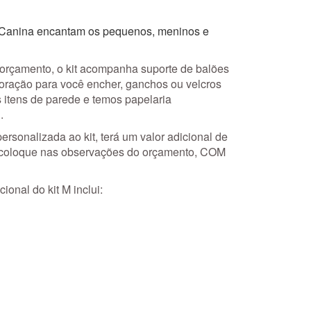
 Canina encantam os pequenos, meninos e
 orçamento, o kit acompanha suporte de balões
oração para você encher, ganchos ou velcros
 itens de parede e temos papelaria
.
personalizada ao kit, terá um valor adicional de
 coloque nas observações do orçamento, COM
ional do kit M inclui: