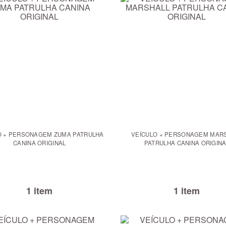
O + PERSONAGEM ZUMA PATRULHA
VEÍCULO + PERSONAGEM MAR
CANINA ORIGINAL
PATRULHA CANINA ORIGINA
1 item
1 item