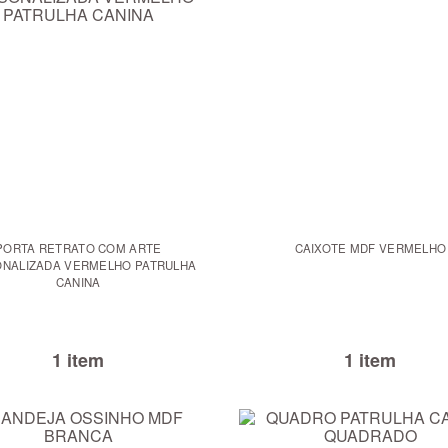
PORTA RETRATO COM ARTE
CAIXOTE MDF VERMELHO
NALIZADA VERMELHO PATRULHA
CANINA
1 item
1 item