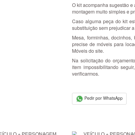
O kit acompanha sugestão e al
montagem muito simples e pr
Caso alguma peça do kit est
substituição sem prejudicar a
Mesa, forminhas, docinhos, b
precise de móveis para loc
Móveis do site.
Na solicitação do orçamento
item impossibilitando segu
verificarmos.
Pedir por WhatsApp