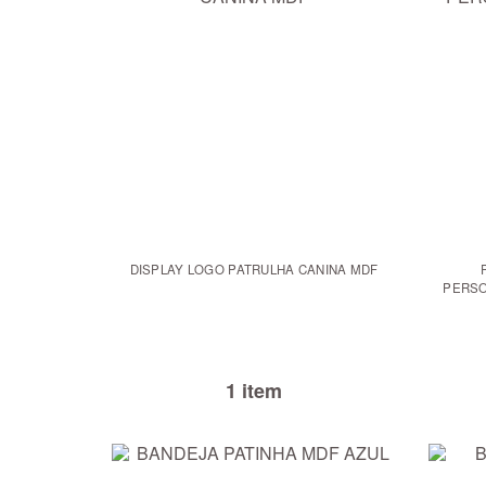
DISPLAY LOGO PATRULHA CANINA MDF
PERSO
1 item