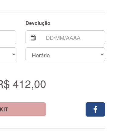
Devolução
R$ 412,00
KIT