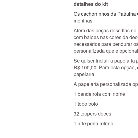
detalhes do kit
Os cachorrinhos da Patrulha
meninas!
Além das peças descritas no
com balões nas cores da dec
necessários para pendurar os
personalizada que é opcional
Se quiser incluir a papelaria 
R$ 100,00. Para esta opção,
papelaria.
A papelaria personalizada opc
1 bandeirola com nome
1 topo bolo
32 toppers doces
1 arte porta retrato