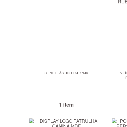
CONE PLÁSTICO LARANJA
VEÍ
1 item