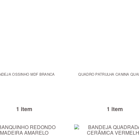
NDEJA OSSINHO MDF BRANCA
QUADRO PATRULHA CANINA QU
1 item
1 item