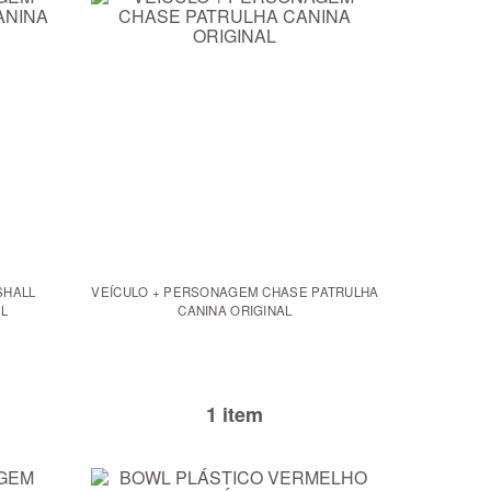
SHALL
VEÍCULO + PERSONAGEM CHASE PATRULHA
L
CANINA ORIGINAL
1 item