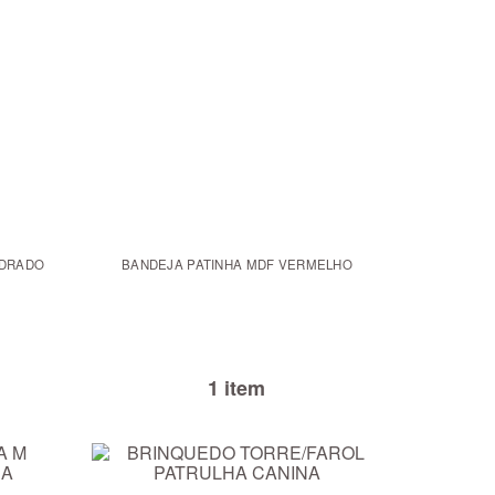
ADRADO
BANDEJA PATINHA MDF VERMELHO
1 item