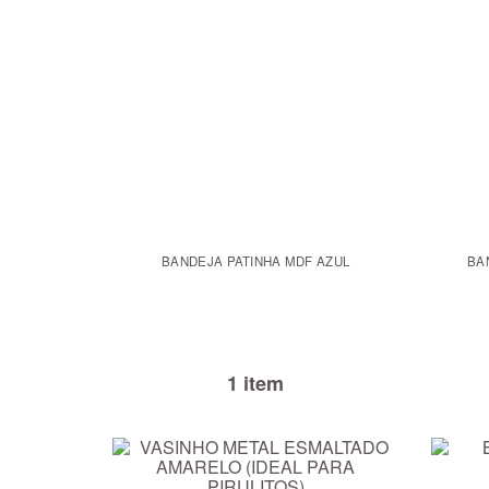
BANDEJA PATINHA MDF AZUL
BA
1 item