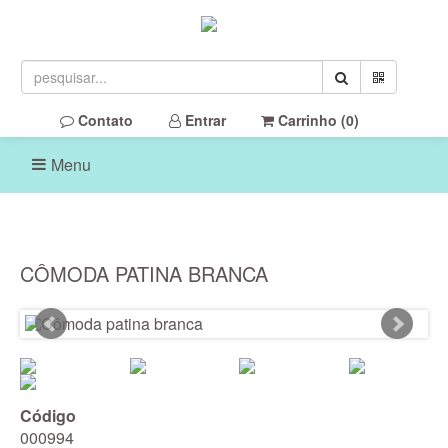
Contato
Entrar
Carrinho (
0
)
Menu
CÔMODA PATINA BRANCA
Código
000994