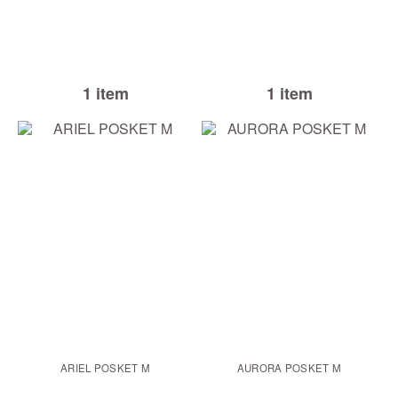
1 item
1 item
ARIEL POSKET M
AURORA POSKET M