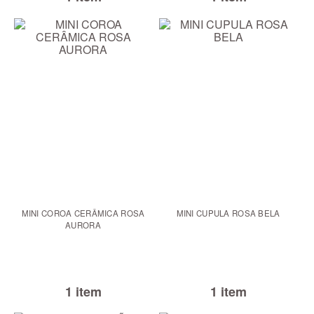
MINI COROA CERÂMICA ROSA
MINI CUPULA ROSA BELA
AURORA
1 item
1 item