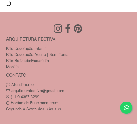
ARQUITETURA FESTIVA
Kits Decoração Infantil
Kits Decoração Adulto | Sem Tema
Kits Batizado/Eucaristia
Mobilia
CONTATO
Atendimento
arquiteturafestiva@gmail.com
(11)9.4387-3269
Horário de Funcionamento:
Segunda a Sexta das 8 às 18h
Copyright © PAULA MATARA SAMPAIO 26450821817 /