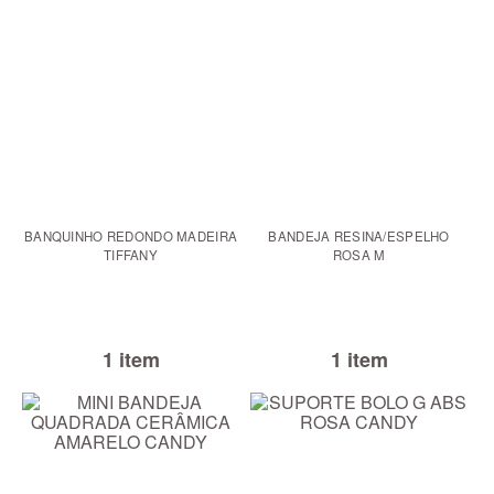
BANQUINHO REDONDO MADEIRA
BANDEJA RESINA/ESPELHO
TIFFANY
ROSA M
1 item
1 item