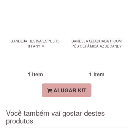
BANDEJA RESINA/ESPELHO
BANDEJA QUADRADA P COM
TIFFANY M
PÉS CERÂMICA AZUL CANDY
1 item
1 item
ALUGAR KIT
Você também vai gostar destes
produtos