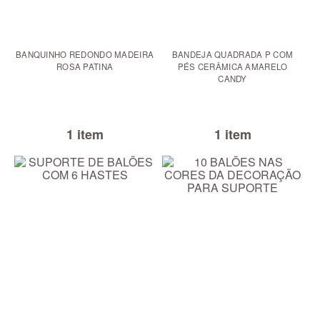
BANQUINHO REDONDO MADEIRA
BANDEJA QUADRADA P COM
ROSA PATINA
PÉS CERÂMICA AMARELO
CANDY
1 item
1 item