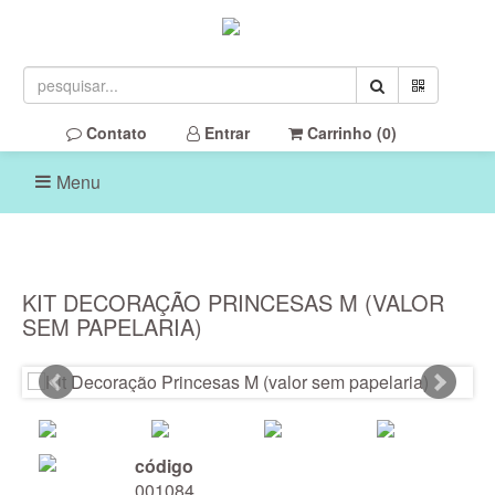
Contato
Entrar
Carrinho (
0
)
Menu
KIT DECORAÇÃO PRINCESAS M (VALOR
SEM PAPELARIA)
código
001084