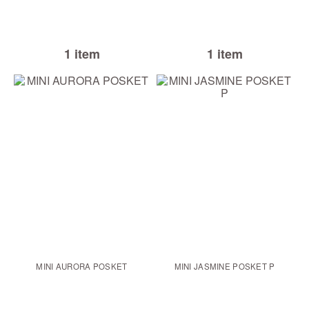
1 item
1 item
MINI AURORA POSKET
MINI JASMINE POSKET P