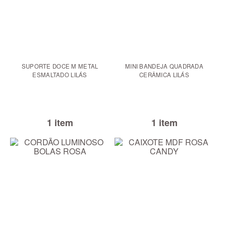
SUPORTE DOCE M METAL
MINI BANDEJA QUADRADA
ESMALTADO LILÁS
CERÂMICA LILÁS
1 item
1 item