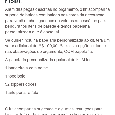
histórias.
Além das peças descritas no orçamento, o kit acompanha
suporte de balões com balões nas cores da decoração
para você encher, ganchos ou velcros necessários para
pendurar os itens de parede e temos papelaria
personalizada que é opcional.
Se quiser incluir a papelaria personalizada ao kit, terá um
valor adicional de R$ 100,00. Para esta opção, coloque
nas observações do orçamento, COM papelaria.
A papelaria personalizada opcional do kit M inclui:
1 bandeirola com nome
1 topo bolo
32 toppers doces
1 arte porta retrato
O kit acompanha sugestão e algumas instruções para
facilitar, tornando a montagem muito simples e prática.