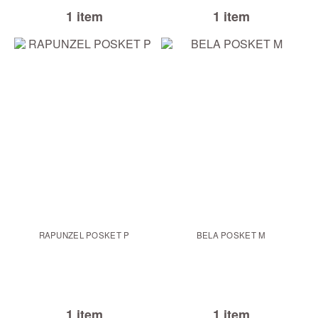
1 item
1 item
RAPUNZEL POSKET P
BELA POSKET M
1 item
1 item