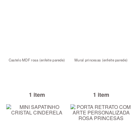
Castelo MDF rosa (enfeite parede)
Mural princesas (enfeite parede)
1 item
1 item