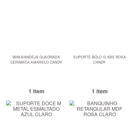
MINI BANDEJA QUADRADA
SUPORTE BOLO G ABS ROSA
CERÂMICA AMARELO CANDY
CANDY
1 item
1 item