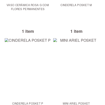
VASO CERÂMICA ROSA G COM
CINDERELA POSKET M
FLORES PERMANENTES
1 item
1 item
CINDERELA POSKET P
MINI ARIEL POSKET