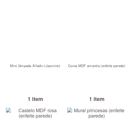
Mini lâmpada Alladin (Jasmine)
Coroa MDF amarela (enfeite parede)
1 item
1 item