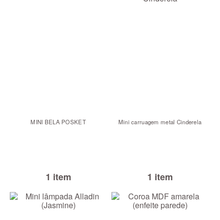
MINI BELA POSKET
Mini carruagem metal Cinderela
1 item
1 item