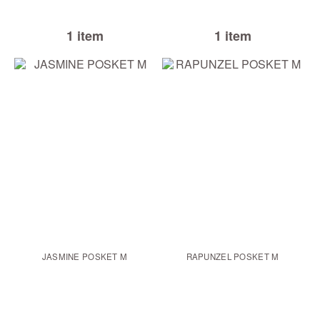
1 item
1 item
JASMINE POSKET M
RAPUNZEL POSKET M