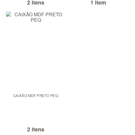
2 itens
1 item
CAIXÃO MDF PRETO PEQ
2 itens