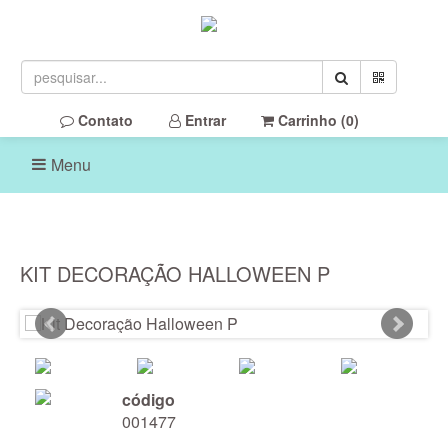
Contato
Entrar
Carrinho (
0
)
Menu
KIT DECORAÇÃO HALLOWEEN P
código
001477