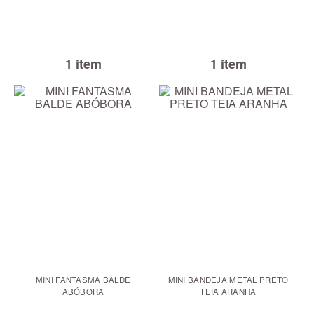
1 item
1 item
MINI FANTASMA BALDE
MINI BANDEJA METAL PRETO
ABÓBORA
TEIA ARANHA