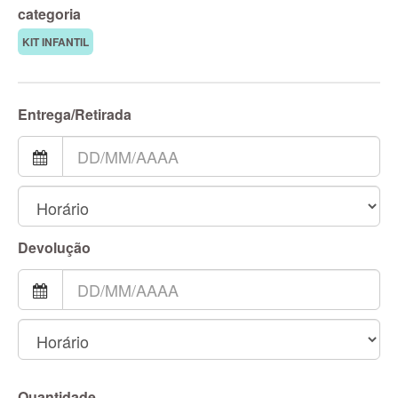
categoria
KIT INFANTIL
Entrega/Retirada
Devolução
Quantidade