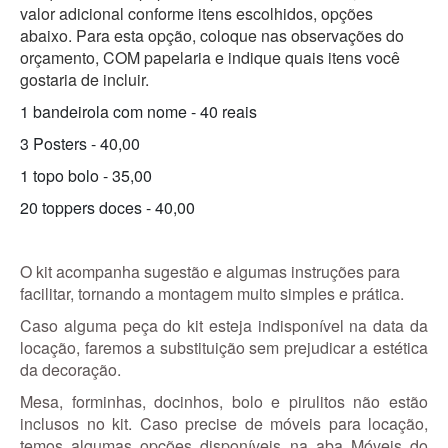
valor adicional conforme itens escolhidos, opções
abaixo. Para esta opção, coloque nas observações do
orçamento, COM papelaria e indique quais itens você
gostaria de incluir.
1 bandeirola com nome - 40 reais
3 Posters - 40,00
1 topo bolo - 35,00
20 toppers doces - 40,00
O kit acompanha sugestão e algumas instruções para
facilitar, tornando a montagem muito simples e prática.
Caso alguma peça do kit esteja indisponível na data da
locação, faremos a substituição sem prejudicar a estética
da decoração.
Mesa, forminhas, docinhos, bolo e pirulitos não estão
inclusos no kit. Caso precise de móveis para locação,
temos algumas opções disponíveis na aba Móveis do