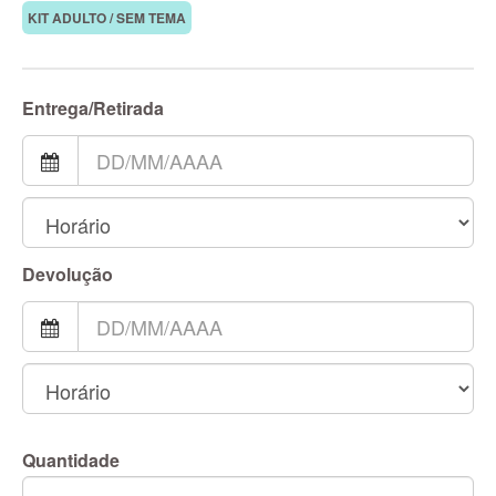
KIT ADULTO / SEM TEMA
Entrega/Retirada
Devolução
Quantidade