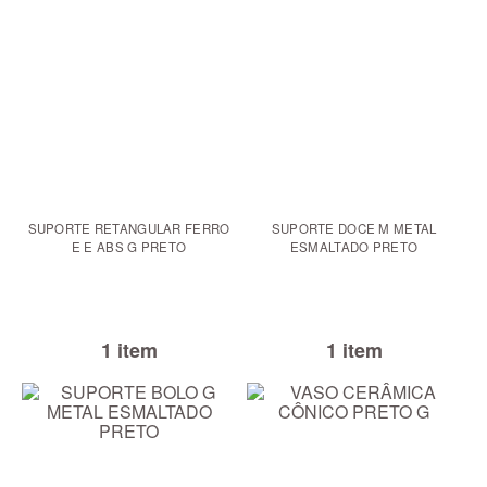
SUPORTE RETANGULAR FERRO
SUPORTE DOCE M METAL
E E ABS G PRETO
ESMALTADO PRETO
1 item
1 item