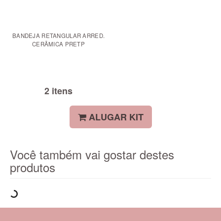
BANDEJA RETANGULAR ARRED.
CERÃMICA PRETP
2 itens
ALUGAR KIT
Você também vai gostar destes
produtos