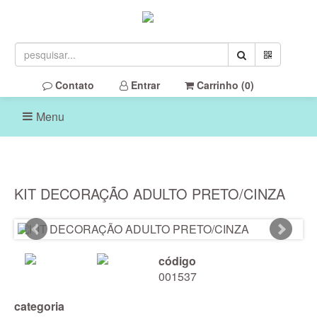
Contato
Entrar
Carrinho (
0
)
Menu
KIT DECORAÇÃO ADULTO PRETO/CINZA
código
001537
categoria