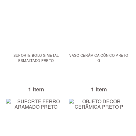
SUPORTE BOLO G METAL
VASO CERÂMICA CÔNICO PRETO
ESMALTADO PRETO
G
1 item
1 item