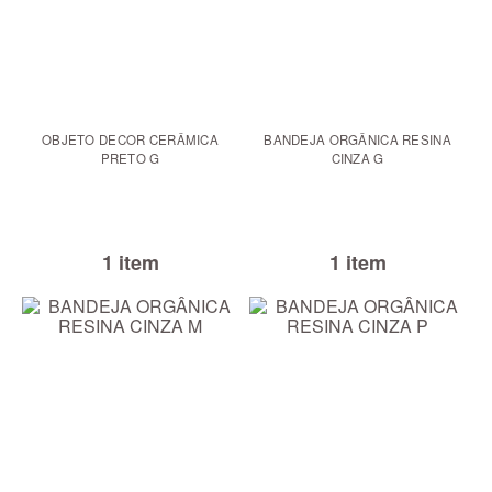
OBJETO DECOR CERÂMICA
BANDEJA ORGÂNICA RESINA
PRETO G
CINZA G
1 item
1 item