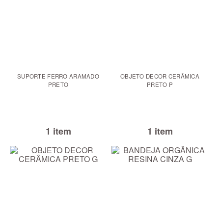
SUPORTE FERRO ARAMADO
OBJETO DECOR CERÂMICA
PRETO
PRETO P
1 item
1 item