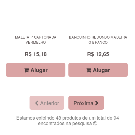
MALETA P CARTONADA
BANQUINHO REDONDO MADEIRA
VERMELHO
G BRANCO
R$ 15,18
R$ 12,65
Alugar
Alugar
Anterior
Próxima
Estamos exibindo 48 produtos de um total de 94
encontrados na pesquisa