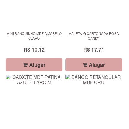
MINI BANQUINHO MDF AMARELO
MALETA G CARTONADA ROSA
CLARO
CANDY
R$ 10,12
R$ 17,71
Alugar
Alugar