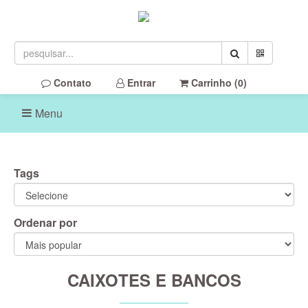
Contato
Entrar
Carrinho (
0
)
Menu
Tags
Ordenar por
CAIXOTES E BANCOS