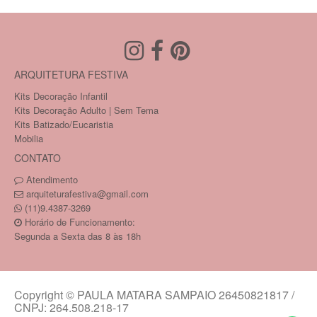
ARQUITETURA FESTIVA
Kits Decoração Infantil
Kits Decoração Adulto | Sem Tema
Kits Batizado/Eucaristia
Mobilia
CONTATO
Atendimento
arquiteturafestiva@gmail.com
(11)9.4387-3269
Horário de Funcionamento:
Segunda a Sexta das 8 às 18h
Copyright © PAULA MATARA SAMPAIO 26450821817 /
CNPJ: 264.508.218-17