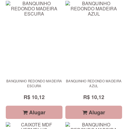
BANQUINHO REDONDO MADEIRA
BANQUINHO REDONDO MADEIRA
ESCURA
AZUL
R$ 10,12
R$ 10,12
Alugar
Alugar