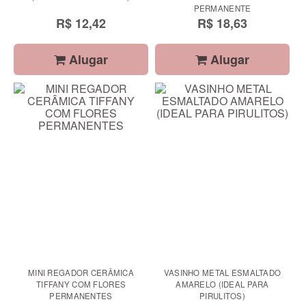
PERMANENTE
R$ 12,42
R$ 18,63
Alugar
Alugar
MINI REGADOR CERÂMICA
VASINHO METAL ESMALTADO
TIFFANY COM FLORES
AMARELO (IDEAL PARA
PERMANENTES
PIRULITOS)