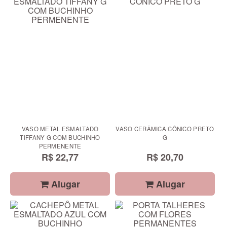
VASO METAL ESMALTADO
VASO CERÂMICA CÔNICO PRETO
TIFFANY G COM BUCHINHO
G
PERMENENTE
R$ 22,77
R$ 20,70
Alugar
Alugar