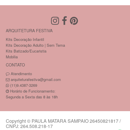
ARQUITETURA FESTIVA
Kits Decoração Infantil
Kits Decoração Adulto | Sem Tema
Kits Batizado/Eucaristia
Mobilia
CONTATO
Atendimento
arquiteturafestiva@gmail.com
(11)9.4387-3269
Horário de Funcionamento:
Segunda a Sexta das 8 às 18h
Copyright © PAULA MATARA SAMPAIO 26450821817 /
CNPJ: 264.508.218-17