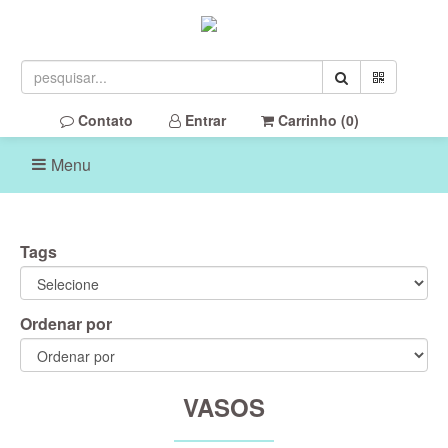
Contato
Entrar
Carrinho (
0
)
Menu
Tags
Ordenar por
VASOS