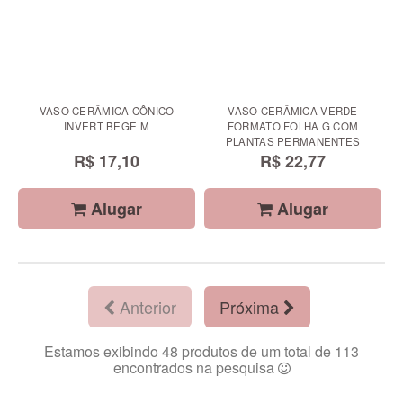
VASO CERÂMICA CÔNICO
VASO CERÂMICA VERDE
INVERT BEGE M
FORMATO FOLHA G COM
PLANTAS PERMANENTES
R$ 17,10
R$ 22,77
Alugar
Alugar
Anterior
Próxima
Estamos exibindo 48 produtos de um total de 113
encontrados na pesquisa