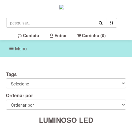
Contato
Entrar
Carrinho (
0
)
Menu
Tags
Ordenar por
LUMINOSO LED