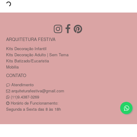
ARQUITETURA FESTIVA
Kits Decoração Infantil
Kits Decoração Adulto | Sem Tema
Kits Batizado/Eucaristia
Mobilia
CONTATO
Atendimento
arquiteturafestiva@gmail.com
(11)9.4387-3269
Horário de Funcionamento:
Segunda a Sexta das 8 às 18h
Copyright © PAULA MATARA SAMPAIO 26450821817 /