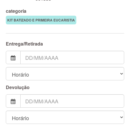
categoria
KIT BATIZADO E PRIMEIRA EUCARISTIA
Entrega/Retirada
Devolução