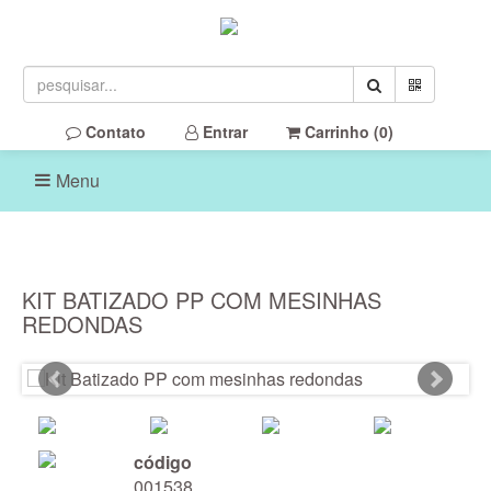
Contato
Entrar
Carrinho (
0
)
Menu
KIT BATIZADO PP COM MESINHAS
REDONDAS
código
001538