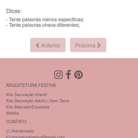
Dicas:
- Tente palavras menos específicas;
- Tente palavras-chave diferentes;
Anterior
Próxima
ARQUITETURA FESTIVA
Kits Decoração Infantil
Kits Decoração Adulto | Sem Tema
Kits Batizado/Eucaristia
Mobilia
CONTATO
Atendimento
arquiteturafestiva@gmail.com