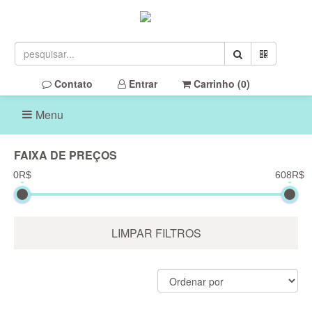
Contato
Entrar
Carrinho (
0
)
Menu
FAIXA DE PREÇOS
0R$
608R$
LIMPAR FILTROS