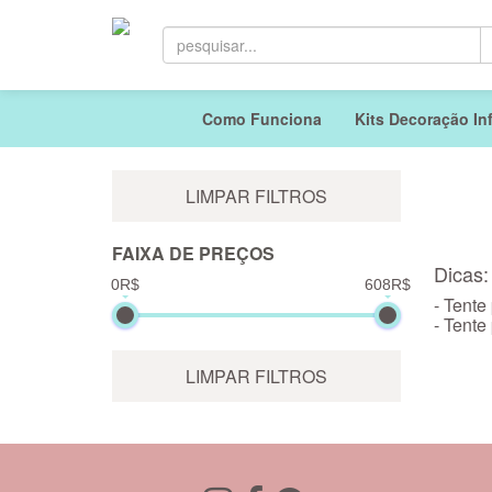
Como Funciona
Kits Decoração Inf
LIMPAR FILTROS
FAIXA DE PREÇOS
Dicas:
0R$
608R$
- Tente
- Tente
LIMPAR FILTROS