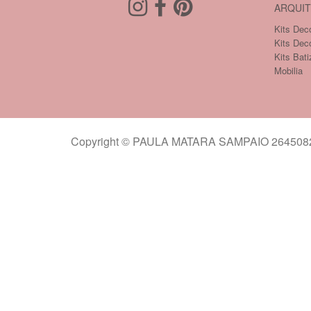
ARQUIT
Kits Deco
Kits Dec
Kits Bati
Mobilia
Copyright © PAULA MATARA SAMPAIO 26450821