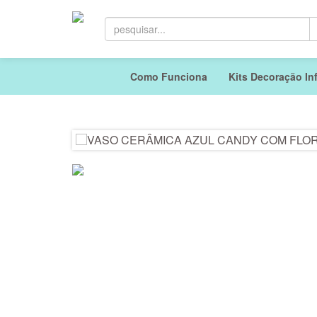
Como Funciona
Kits Decoração Inf