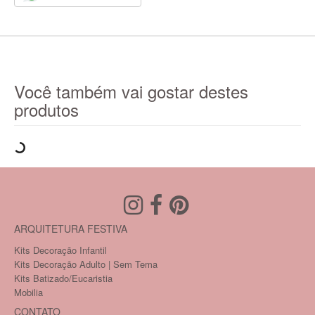
Você também vai gostar destes
produtos
ARQUITETURA FESTIVA
Kits Decoração Infantil
Kits Decoração Adulto | Sem Tema
Kits Batizado/Eucaristia
Mobilia
CONTATO