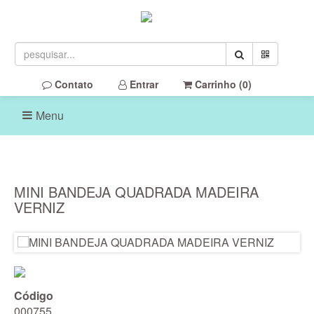
Contato
Entrar
Carrinho (
0
)
Menu
MINI BANDEJA QUADRADA MADEIRA
VERNIZ
Código
000755