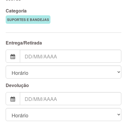
Categoria
SUPORTES E BANDEJAS
Entrega/Retirada
Devolução