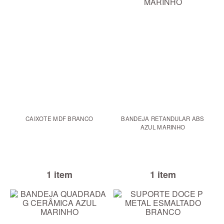
CAIXOTE MDF BRANCO
BANDEJA RETANDULAR ABS
AZUL MARINHO
1 item
1 item