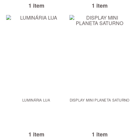
1 item
1 item
LUMINÁRIA LUA
DISPLAY MINI PLANETA SATURNO
1 item
1 item