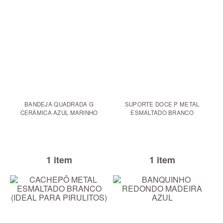
BANDEJA QUADRADA G
SUPORTE DOCE P METAL
CERÂMICA AZUL MARINHO
ESMALTADO BRANCO
1 item
1 item