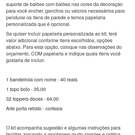
suporte de balões com balões nas cores da decoração
para você encher, ganchos ou velcros necessários para
pendurar os itens de parede e temos papelaria
personalizada que é opcional.
Se quiser incluir papelaria personalizada ao kit, terá
valor adicional conforme itens escolhidos, opções
abaixo. Para esta opção, coloque nas observações do
orçamento, COM papelaria e indique quais itens você
gostaria de incluir.
1 bandeirola com nome - 40 reais
1 topo bolo - 35,00
32 toppers doces - 64,00
Arte porta retrato - cortesia
O kit acompanha sugestão e algumas instruções para
facilitar, tornando a montagem muito simples e prática.