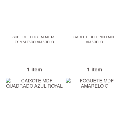
SUPORTE DOCE M METAL
CAIXOTE REDONDO MDF
ESMALTADO AMARELO
AMARELO
1 item
1 item