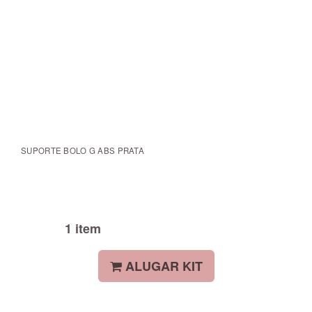
SUPORTE BOLO G ABS PRATA
1 item
ALUGAR KIT