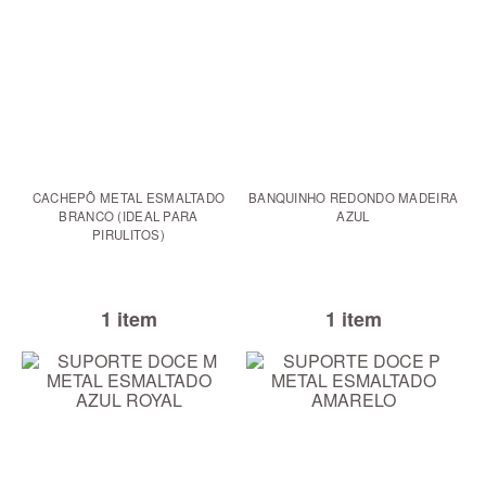
CACHEPÔ METAL ESMALTADO
BANQUINHO REDONDO MADEIRA
BRANCO (IDEAL PARA
AZUL
PIRULITOS)
1 item
1 item