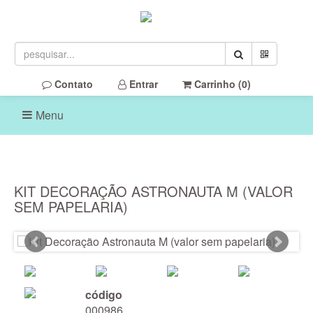
Contato
Entrar
Carrinho (
0
)
Menu
KIT DECORAÇÃO ASTRONAUTA M (VALOR
SEM PAPELARIA)
código
000986