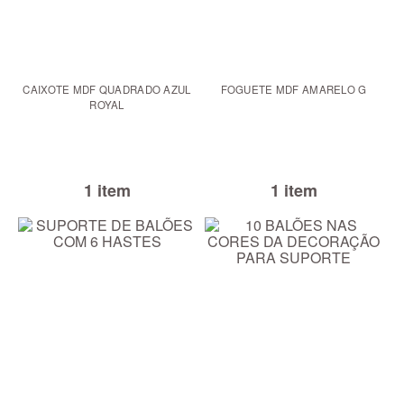
CAIXOTE MDF QUADRADO AZUL
FOGUETE MDF AMARELO G
ROYAL
1 item
1 item